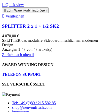

Quick view

zum Warenkorb hinzufügen

Vergleichen
SPLITTER 2 x 1 + 1/2 SK2
4.070,00 €
SPLITTER das modulare Sideboard in schlichtem modernen
Design.
Anzeigen 1-47 von 47 artikel(s)
Zurück nach oben

AWARD WINNING DESIGN
TELEFON SUPPORT
SSL VERSCHLÜSSELT
Tel: +49 (0)89 / 215 582 85
shop@neuvonfrisch.com
Impressum