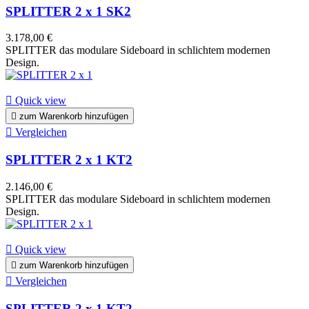
SPLITTER 2 x 1 SK2
3.178,00 €
SPLITTER das modulare Sideboard in schlichtem modernen
Design.

Quick view

zum Warenkorb hinzufügen

Vergleichen
SPLITTER 2 x 1 KT2
2.146,00 €
SPLITTER das modulare Sideboard in schlichtem modernen
Design.

Quick view

zum Warenkorb hinzufügen

Vergleichen
SPLITTER 2 x 1 KT2