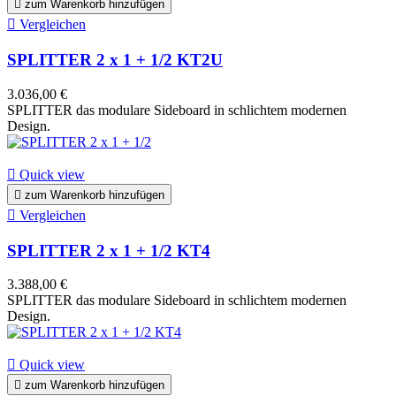

zum Warenkorb hinzufügen

Vergleichen
SPLITTER 2 x 1 + 1/2 KT2U
3.036,00 €
SPLITTER das modulare Sideboard in schlichtem modernen
Design.

Quick view

zum Warenkorb hinzufügen

Vergleichen
SPLITTER 2 x 1 + 1/2 KT4
3.388,00 €
SPLITTER das modulare Sideboard in schlichtem modernen
Design.

Quick view

zum Warenkorb hinzufügen