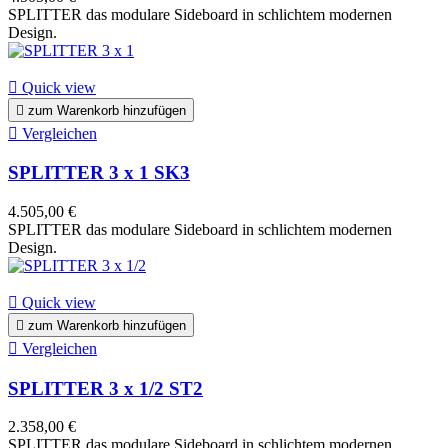
SPLITTER das modulare Sideboard in schlichtem modernen
Design.

Quick view

zum Warenkorb hinzufügen

Vergleichen
SPLITTER 3 x 1 SK3
4.505,00 €
SPLITTER das modulare Sideboard in schlichtem modernen
Design.

Quick view

zum Warenkorb hinzufügen

Vergleichen
SPLITTER 3 x 1/2 ST2
2.358,00 €
SPLITTER das modulare Sideboard in schlichtem modernen