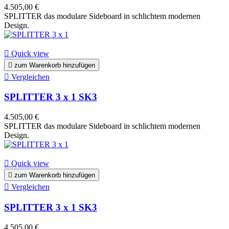
4.505,00 €
SPLITTER das modulare Sideboard in schlichtem modernen
Design.

Quick view

zum Warenkorb hinzufügen

Vergleichen
SPLITTER 3 x 1 SK3
4.505,00 €
SPLITTER das modulare Sideboard in schlichtem modernen
Design.

Quick view

zum Warenkorb hinzufügen

Vergleichen
SPLITTER 3 x 1 SK3
4.505,00 €