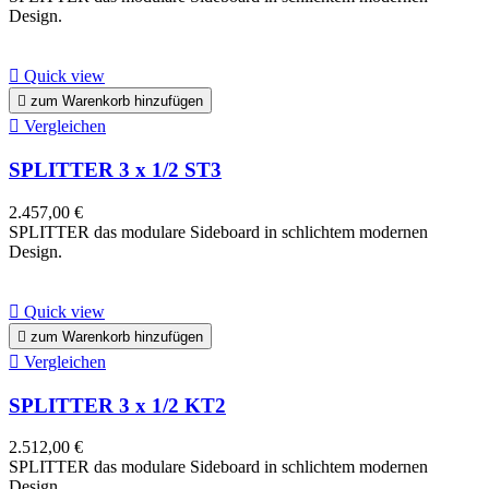
Design.

Quick view

zum Warenkorb hinzufügen

Vergleichen
SPLITTER 3 x 1/2 ST3
2.457,00 €
SPLITTER das modulare Sideboard in schlichtem modernen
Design.

Quick view

zum Warenkorb hinzufügen

Vergleichen
SPLITTER 3 x 1/2 KT2
2.512,00 €
SPLITTER das modulare Sideboard in schlichtem modernen
Design.