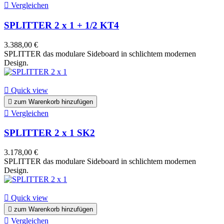

Vergleichen
SPLITTER 2 x 1 + 1/2 KT4
3.388,00 €
SPLITTER das modulare Sideboard in schlichtem modernen
Design.

Quick view

zum Warenkorb hinzufügen

Vergleichen
SPLITTER 2 x 1 SK2
3.178,00 €
SPLITTER das modulare Sideboard in schlichtem modernen
Design.

Quick view

zum Warenkorb hinzufügen

Vergleichen