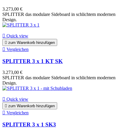
3.273,00 €
SPLITTER das modulare Sideboard in schlichtem modernen
Design.

Quick view

zum Warenkorb hinzufügen

Vergleichen
SPLITTER 3 x 1 KT SK
3.273,00 €
SPLITTER das modulare Sideboard in schlichtem modernen
Design.

Quick view

zum Warenkorb hinzufügen

Vergleichen
SPLITTER 3 x 1 SK3