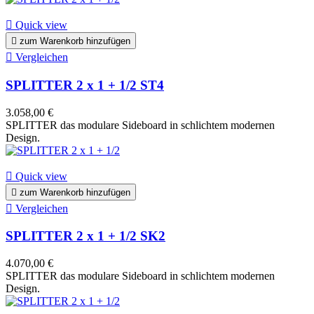

Quick view

zum Warenkorb hinzufügen

Vergleichen
SPLITTER 2 x 1 + 1/2 ST4
3.058,00 €
SPLITTER das modulare Sideboard in schlichtem modernen
Design.

Quick view

zum Warenkorb hinzufügen

Vergleichen
SPLITTER 2 x 1 + 1/2 SK2
4.070,00 €
SPLITTER das modulare Sideboard in schlichtem modernen
Design.