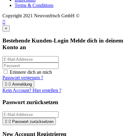
Terms & Conditions
Copyright 2021 Neuvonfrisch GmbH ©

×
Bestehende Kunden-Login
Melde dich in deinem
Konto an
Erinnere dich an mich
Passwort vergessen ?


Anmeldung
Kein Account? Hier erstellen ?
Passwort zurücksetzen


Passwort zurücksetzen
New Account Registrieren