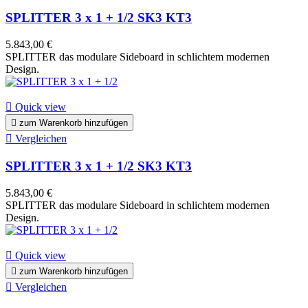
SPLITTER 3 x 1 + 1/2 SK3 KT3
5.843,00 €
SPLITTER das modulare Sideboard in schlichtem modernen
Design.

Quick view

zum Warenkorb hinzufügen

Vergleichen
SPLITTER 3 x 1 + 1/2 SK3 KT3
5.843,00 €
SPLITTER das modulare Sideboard in schlichtem modernen
Design.

Quick view

zum Warenkorb hinzufügen

Vergleichen