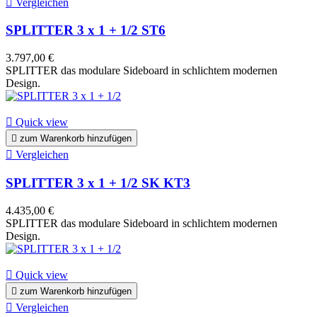

Vergleichen
SPLITTER 3 x 1 + 1/2 ST6
3.797,00 €
SPLITTER das modulare Sideboard in schlichtem modernen
Design.

Quick view

zum Warenkorb hinzufügen

Vergleichen
SPLITTER 3 x 1 + 1/2 SK KT3
4.435,00 €
SPLITTER das modulare Sideboard in schlichtem modernen
Design.

Quick view

zum Warenkorb hinzufügen

Vergleichen