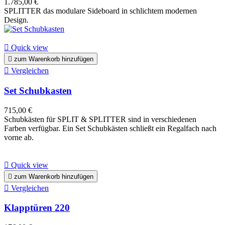
1.785,00 €
SPLITTER das modulare Sideboard in schlichtem modernen
Design.

Quick view

zum Warenkorb hinzufügen

Vergleichen
Set Schubkasten
715,00 €
Schubkästen für SPLIT & SPLITTER sind in verschiedenen
Farben verfügbar. Ein Set Schubkästen schließt ein Regalfach nach
vorne ab.

Quick view

zum Warenkorb hinzufügen

Vergleichen
Klapptüren 220