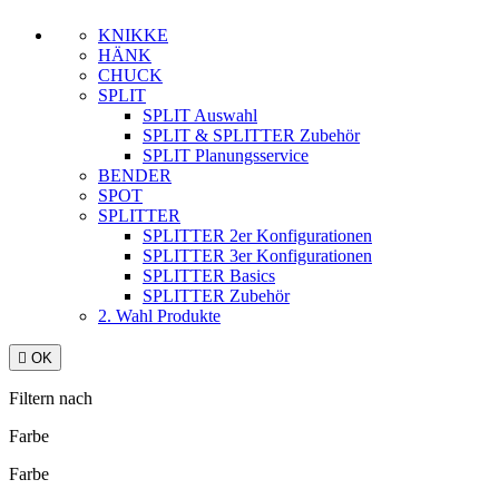
KNIKKE
HÄNK
CHUCK
SPLIT
SPLIT Auswahl
SPLIT & SPLITTER Zubehör
SPLIT Planungsservice
BENDER
SPOT
SPLITTER
SPLITTER 2er Konfigurationen
SPLITTER 3er Konfigurationen
SPLITTER Basics
SPLITTER Zubehör
2. Wahl Produkte

OK
Filtern nach
Farbe
Farbe