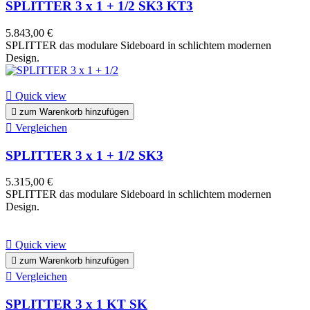
SPLITTER 3 x 1 + 1/2 SK3 KT3
5.843,00 €
SPLITTER das modulare Sideboard in schlichtem modernen
Design.

Quick view

zum Warenkorb hinzufügen

Vergleichen
SPLITTER 3 x 1 + 1/2 SK3
5.315,00 €
SPLITTER das modulare Sideboard in schlichtem modernen
Design.

Quick view

zum Warenkorb hinzufügen

Vergleichen
SPLITTER 3 x 1 KT SK