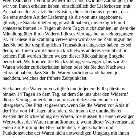
Wenn Sie diesen Vertrag widerrufen, haben wir alle Zahlungen, die
wir von Ihnen erhalten haben, einschließlich der Lieferkosten (mit
Ausnahme der zusätzlichen Kosten, die sich daraus ergeben, dass
Sie eine andere Art der Lieferung als die von uns angebotene,
günstigste Standardlieferung gewählt haben), unverzüglich und
spätestens binnen 14 Tagen ab dem Tag zurückzuzahlen, an dem die
Mitteilung über Ihren Widerruf dieses Vertrags bei uns eingegangen
ist. Für diese Rückzahlung verwenden wir dasselbe Zahlungsmittel,
das Sie bei der ursprünglichen Transaktion eingesetzt haben, es sei
denn, mit Ihnen wurde ausdrücklich etwas anderes vereinbart; in
keinem Fall werden Ihnen wegen dieser Rückzahlung Entgelte
berechnet. Wir können die Rückzahlung verweigern, bis wir die
Waren wieder zurückerhalten haben oder bis Sie den Nachweis
erbracht haben, dass Sie die Waren zurückgesandt haben, je
nachdem, welches der frühere Zeitpunkt ist.
Sie haben die Waren unverzüglich und in jedem Fall spätestens
binnen 14 Tagen ab dem Tag, an dem Sie uns über den Widerruf
dieses Vertrags unterrichten an uns zurückzusenden oder zu
übergeben. Die Frist ist gewahrt, wenn Sie die Waren vor Ablauf
der Frist von 14 Tagen absenden. Sie tragen die unmittelbaren
Kosten der Rücksendung der Waren. Sie müssen für einen etwaigen
Wertverlust der Waren nur aufkommen, wenn dieser Wertverlust auf
einen zur Prüfung der Beschaffenheit, Eigenschaften und
Funktionsweise der Waren nicht notwendigen Umgang mit ihnen