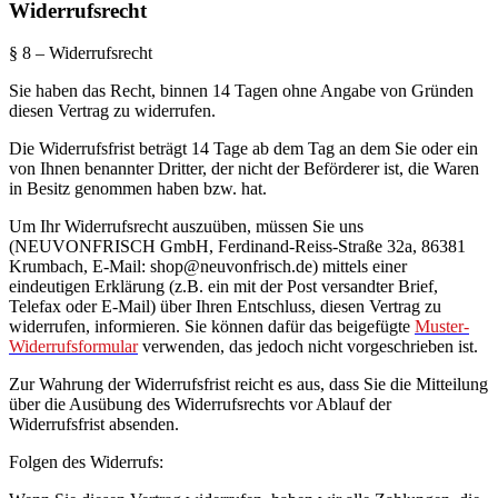
Widerrufsrecht
§ 8 – Widerrufsrecht
Sie haben das Recht, binnen 14 Tagen ohne Angabe von Gründen
diesen Vertrag zu widerrufen.
Die Widerrufsfrist beträgt 14 Tage ab dem Tag an dem Sie oder ein
von Ihnen benannter Dritter, der nicht der Beförderer ist, die Waren
in Besitz genommen haben bzw. hat.
Um Ihr Widerrufsrecht auszuüben, müssen Sie uns
(NEUVONFRISCH GmbH, Ferdinand-Reiss-Straße 32a, 86381
Krumbach, E-Mail: shop@neuvonfrisch.de) mittels einer
eindeutigen Erklärung (z.B. ein mit der Post versandter Brief,
Telefax oder E-Mail) über Ihren Entschluss, diesen Vertrag zu
widerrufen, informieren. Sie können dafür das beigefügte
Muster-
Widerrufsformular
verwenden, das jedoch nicht vorgeschrieben ist.
Zur Wahrung der Widerrufsfrist reicht es aus, dass Sie die Mitteilung
über die Ausübung des Widerrufsrechts vor Ablauf der
Widerrufsfrist absenden.
Folgen des Widerrufs: