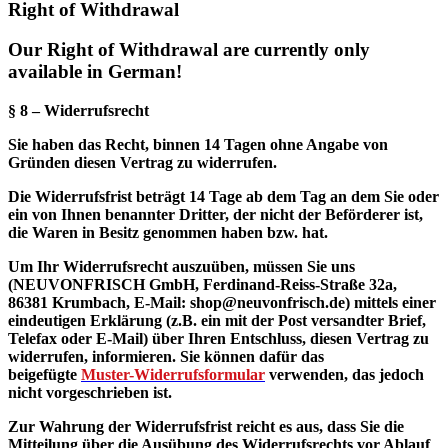
Right of Withdrawal
Our Right of Withdrawal
are
currently
only
available in
German!
§ 8 – Widerrufsrecht
Sie haben das Recht, binnen 14 Tagen ohne Angabe von
Gründen diesen Vertrag zu widerrufen.
Die Widerrufsfrist beträgt 14 Tage ab dem Tag an dem Sie oder
ein von Ihnen benannter Dritter, der nicht der Beförderer ist,
die Waren in Besitz genommen haben bzw. hat.
Um Ihr Widerrufsrecht auszuüben, müssen Sie uns
(NEUVONFRISCH GmbH, Ferdinand-Reiss-Straße 32a,
86381 Krumbach, E-Mail: shop@neuvonfrisch.de) mittels einer
eindeutigen Erklärung (z.B. ein mit der Post versandter Brief,
Telefax oder E-Mail) über Ihren Entschluss, diesen Vertrag zu
widerrufen, informieren. Sie können dafür das
beigefügte
Muster-Widerrufsformular
verwenden, das jedoch
nicht vorgeschrieben ist.
Zur Wahrung der Widerrufsfrist reicht es aus, dass Sie die
Mitteilung über die Ausübung des Widerrufsrechts vor Ablauf