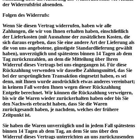
der Widerrufsfrist absenden.
Folgen des Widerrufs:
Wenn Sie diesen Vertrag widerrufen, haben wir alle
Zahlungen, die wir von Ihnen erhalten haben, einschließlich
der Lieferkosten (mit Ausnahme der zusätzlichen Kosten, die
sich daraus ergeben, dass Sie eine andere Art der Lieferung als
die von uns angebotene, günstigste Standardlieferung gewählt
haben), unverzüglich und spätestens binnen 14 Tagen ab dem
Tag zurückzuzahlen, an dem die Mitteilung über Ihren
Widerruf dieses Vertrags bei uns eingegangen ist. Für diese
Rückzahlung verwenden wir dasselbe Zahlungsmittel, das Sie
bei der ursprünglichen Transaktion eingesetzt haben, es sei
denn, mit Ihnen wurde ausdrücklich etwas anderes vereinbart;
in keinem Fall werden Ihnen wegen dieser Rückzahlung
Entgelte berechnet. Wir können die Rückzahlung verweigern,
bis wir die Waren wieder zurückerhalten haben oder bis Sie
den Nachweis erbracht haben, dass Sie die Waren
zurückgesandt haben, je nachdem, welches der frühere
Zeitpunkt ist.
Sie haben die Waren unverzüglich und in jedem Fall spätestens
binnen 14 Tagen ab dem Tag, an dem Sie uns über den
Widerruf dieses Vertrags unterrichten an uns zurückzusenden