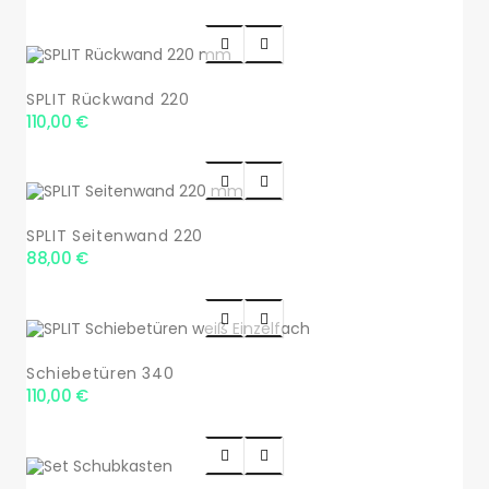


SPLIT Rückwand 220
110,00 €


SPLIT Seitenwand 220
88,00 €


Schiebetüren 340
110,00 €

