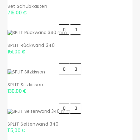
Set Schubkasten
715,00 €


SPLIT Rückwand 340
151,00 €


SPLIT Sitzkissen
130,00 €


SPLIT Seitenwand 340
115,00 €