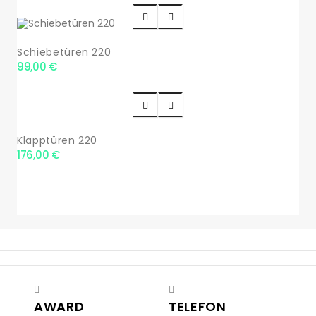


Schiebetüren 220
99,00 €


Klapptüren 220
176,00 €
AWARD
TELEFON