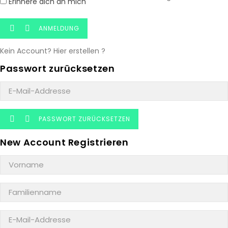
Erinnere dich an mich
ANMELDUNG


Kein Account? Hier erstellen ?
Passwort zurücksetzen
PASSWORT ZURÜCKSETZEN


New Account Registrieren