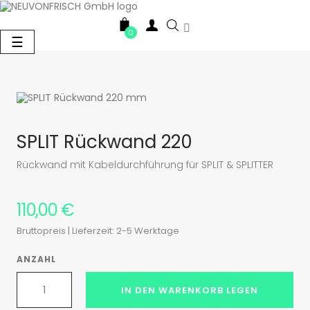

0
Umschalten
☰
der
Navigation
SPLIT Rückwand 220
Rückwand mit Kabeldurchführung für SPLIT & SPLITTER
110,00 €
Bruttopreis
| Lieferzeit: 2-5 Werktage
ANZAHL
IN DEN WARENKORB LEGEN